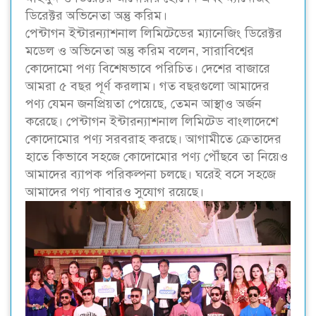
ডিরেক্টর অভিনেতা অন্তু করিম।
পেন্টাগন ইন্টারন্যাশনাল লিমিটেডের ম্যানেজিং ডিরেক্টর
মডেল ও অভিনেতা অন্তু করিম বলেন, সারাবিশ্বের
কোদোমো পণ্য বিশেষভাবে পরিচিত। দেশের বাজারে
আমরা ৫ বছর পূর্ণ করলাম। গত বছরগুলো আমাদের
পণ্য যেমন জনপ্রিয়তা পেয়েছে, তেমন আস্থাও অর্জন
করেছে। পেন্টাগন ইন্টারন্যাশনাল লিমিটেড বাংলাদেশে
কোদোমোর পণ্য সরবরাহ করছে। আগামীতে ক্রেতাদের
হাতে কিভাবে সহজে কোদোমোর পণ্য পৌঁছবে তা নিয়েও
আমাদের ব্যাপক পরিকল্পনা চলছে। ঘরেই বসে সহজে
আমাদের পণ্য পাবারও সুযোগ রয়েছে।