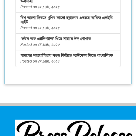
অগ্রযাত্রা
Posted on মে ১৭th, ২০২৫
বিশ্ব আলো দিবসে খুশির আলো ছড়ানোর প্রত্যয়ে আকিজ এলইডি
লাইট
Posted on মে ১৭th, ২০২৫
‘রুটস অফ এ্যালিগ্যান্স’ থিমে সারা’র ঈদ পোশাক
Posted on মে ১৫th, ২০২৫
পামপের সহযোগিতায় সহজ কিস্তিতে স্মার্টফোন দিচ্ছে বাংলালিংক
Posted on মে ১৫th, ২০২৫