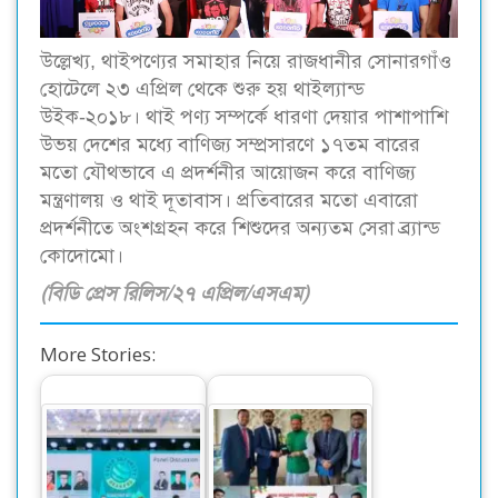
উল্লেখ্য, থাইপণ্যের সমাহার নিয়ে রাজধানীর সোনারগাঁও
হোটেলে ২৩ এপ্রিল থেকে শুরু হয় থাইল্যান্ড
উইক-২০১৮। থাই পণ্য সম্পর্কে ধারণা দেয়ার পাশাপাশি
উভয় দেশের মধ্যে বাণিজ্য সম্প্রসারণে ১৭তম বারের
মতো যৌথভাবে এ প্রদর্শনীর আয়োজন করে বাণিজ্য
মন্ত্রণালয় ও থাই দূতাবাস। প্রতিবারের মতো এবারো
প্রদর্শনীতে অংশগ্রহন করে শিশুদের অন্যতম সেরা ব্র্যান্ড
কোদোমো।
(বিডি প্রেস রিলিস/২৭ এপ্রিল/এসএম)
More Stories:
অনুষ্ঠিত হলো এশিয়া-
প্যাসিফিক সাইবার-
মিনিস্টার গ্রুপ-ফরাজী