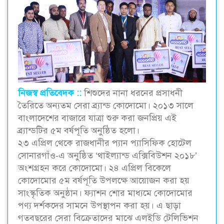
নিজস্ব প্রতিবেদক ::
শিশুদের নানা ধরনের প্রসাধনী
তৈরিতে অন্যতম সেরা ব্র্যান্ড কোদোমো। ২০১৩ সালে
বাংলাদেশের বাজারে যাত্রা শুরু করা জনপ্রিয় এই
ব্র্যান্ডটির ৫ম বর্ষপূতি অনুষ্ঠিত হলো।
২৩ এপ্রিল থেকে রাজধানীর প্যান প্যাসিফিক হোটেল
সোনারগাঁও-এ অনুষ্ঠিত ‘থাইল্যান্ড এক্সিবিউশন ২০১৮’
অংশগ্রহন করে কোদোমো। ২৪ এপ্রিল বিকেলে
কোদোমোর ৫ম বর্ষপূতি উপলক্ষে আয়োজন করা হয়
সাংস্কৃতিক অনুষ্ঠান। ফ্যাশন শোর মাধ্যমে কোদোমোর
পণ্য দর্শকদের সামনে উপস্থাপন করা হয়। এ ছাড়া
গতবছরের সেরা বিক্রেতাদের মাঝে এলইডি টেলিভিশন