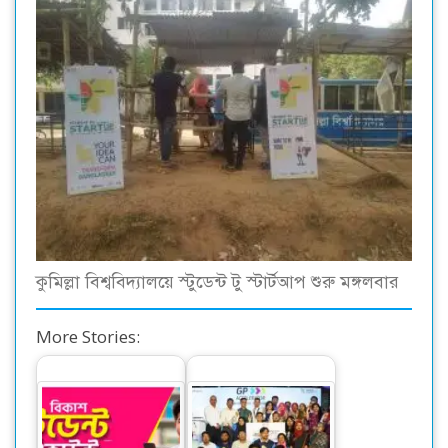
কুমিল্লা বিশ্ববিদ্যালয়ে স্টুডেন্ট টু স্টার্টআপ শুরু মঙ্গলবার
More Stories: