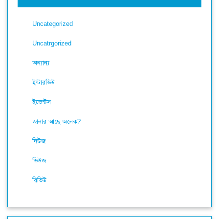
Uncategorized
Uncatrgorized
অন্যান্য
ইন্টারভিউ
ইভেন্টস
জানার আছে অনেক?
নিউজ
ভিউজ
রিভিউ