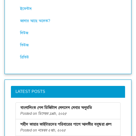
ইভেন্টস
জানার আছে অনেক?
নিউজ
ভিউজ
রিভিউ
LATEST POSTS
বাংলালিংক পেল ডিজিটাল লেনদেন সেবার অনুমতি
Posted on ডিসেম্বর ১৯th, ২০২৫
শহীদ ফায়ার ফাইটারদের পরিবারের পাশে আনভীর বসুন্ধরা গ্রুপ
Posted on নভেম্বর ২৭th, ২০২৫