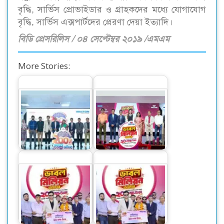
বৃদ্ধি, সার্ভিস প্রোভাইডার ও গ্রাহকদের মধ্যে যোগাযোগ
বৃদ্ধি, সার্ভিস এক্সপার্টদের প্রেরণা দেয়া ইত্যাদি।
বিডি প্রেসরিলিস / ০৪ সেপ্টেম্বর ২০১৯ /এমএম
More Stories:
ওয়ালটন ফ্রিজ কিনে
ওয়ালটন পণ্য কিনে ২০
কোটি কোটি টাকার
লাখ টাকা পাওয়ার
ক্যাশব্যাকের সুযোগ
সুযোগ
ওয়ালটন ফ্রিজ কিনে ২০
ওয়ালটন ফ্রিজ কিনে ২০
লাখ টাকা পেলেন
লাখ টাকা পেলেন
মোটরশ্রমিক রানা
মোটরশ্রমিক রানা