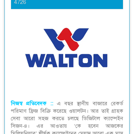
4726
নিজস্ব প্রতিবেদক ::
এ বছর স্থানীয় বাজারে রেকর্ড
পরিমাণ ফ্রিজ বিক্রি করেছে ওয়ালটন। আর তাই গ্রাহক
সেবা আরো সহজ করতে চলছে ডিজিটাল ক্যাম্পেইন
সিজন-৪। এর আওতায় ‘কে হবেন আজকের
মিলিয়নিয়ার’ শীর্ষক ক্যাম্পেইনের মেয়াদ আরো এক মাস