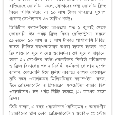
বাড়িয়েছে ওয়ালটন। ফলে, ক্রেতাদের জন্য ওয়ালটন ফ্রিজ
কিনে মিলিয়নিয়ার বা ১০ লাখ টাকা পাওয়ার সুযোগ
থাকছে সেপ্টেম্বরের ৩০ তারিখ পর্যন্ত।
ডিজিটাল ক্যাম্পেইনের আওতায় গত ১ জুলাই থেকে
কোরবানি ঈদ পর্যন্ত ফ্রিজ কিনে রেজিস্ট্রেশন করলে
ক্রেতাদের ১০ লাখ ও ১ লাখ টাকার পাশাপাশি বিভিন্ন
অঙ্কের নিশ্চিত ক্যাশভাউচার অথবা হাজার হাজার পণ্য
ফ্রি পাওয়ার সুযোগ দেয় ওয়ালটন। ওই সুযোগ বাড়ানো
হলো ৩০ সেপ্টেম্বর পর্যন্ত।ওয়ালটনের নির্বাহী পরিচালক
ও ফ্রিজ বিভাগের প্রধান নির্বাহী কর্মকর্তা গোলাম মুর্শেদ
জানান, কোরবানি ঈদে স্থানীয় বাজারে ব্যাপক আলোড়ন
সৃষ্টি করে ওয়ালটনের মিলিয়নিয়ার ক্যাম্পেইন। ফলে,
ঈদে রেফ্রিজারেটর ও ফ্রিজারের একচেটিয়া বাজার ছিল
ওয়ালটনের। ঈদ পর্যন্ত বিক্রি হয়েছে ১৬ লাখের মতো
ফ্রিজ।
তিনি বলেন, এ বছর ওয়ালটনের বৈচিত্র্যময় ও আকর্ষণীয়
ডিজাইনের গ্লাস ডোর রেফ্রিজারেটসহ ওয়াইড ভোল্টেজ