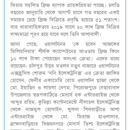
ফিচার সম্বলিত ফ্রিজ ব্যাপক গ্রাহকপ্রিয়তা পাচ্ছে। চলতি
বছরের জানুয়ারি থেকে আগস্ট মাসে গত বছরের একই
সময়ের চেয়ে ফ্রিজ বিক্রিতে প্রবৃদ্ধি হয়েছে ৫১ শতাংশ।
যার ধারাবাহিকতায় ২০১৯ সালে ২০ লাখ ফ্রিজ বিক্রির
লক্ষ্যমাত্রা পূরণ হয়ে যাবে বলে তিনি আশাবাদী।
জানা গেছে, ওয়ালটনের ‘কে হবেন আজকের
মিলিয়নিয়ার’ শীর্ষক ক্যাম্পেইনের আওতায় ফ্রিজ কিনে
১০ লাখ টাকা পেয়েছেন অসংখ্য ক্রেতা। এদের মধ্যে
রয়েছেন- চাঁদপুর উত্তর মতলব নতুন বাজারে ওয়ালটনের
এক্সক্লুসিভ শোরুম ‘সনি ইলেকট্রনিক্স’ এর ক্রেতা জাকির
হোসেন, ফেনীর একাডেমি রোড ওয়ালটন প্লাজা থেকে
মো. ইয়াছিন ও লায়লা বেগম, পিরোজপুরে নেছারাবাদ
উপজেলার স্বরূপকাঠিতে মেসার্স হক এন্টারপ্রাইজ থেকে
আব্দুর রহিম, কুমিল্লা ক্যান্টনমেন্টে নীলাচল ইলেকট্রনিক্স
থেকে নাজমুল হোসাইন, খুলনা শিববাড়ীতে আশা
এন্টারপ্রাইজ থেকে মো. মিরাজ হাওলাদার,
ব্রাক্ষণবাড়িয়ার বিজয়নগরে মেসার্স তিশা ইলেকট্রনিক্স