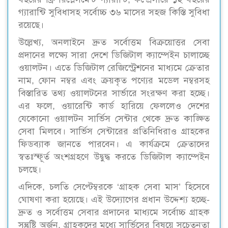
গ্যারান্টি সুবিধাসহ সর্বোচ্চ ৩৬ মাসের সহজ কিস্তি সুবিধা
রয়েছে।
উল্লেখ্য, অনলাইনে দ্রুত সর্বোত্তম বিক্রয়োত্তর সেবা
প্রদানের লক্ষ্যে সারা দেশে ডিজিটাল ক্যাম্পেইন চালাচ্ছে
ওয়ালটন। এতে ডিজিটাল রেজিস্ট্রেশনের মাধ্যমে ক্রেতার
নাম, ফোন নম্বর এবং ক্রয়কৃত পণ্যের মডেল নম্বরসহ
বিস্তারিত তথ্য ওয়ালটনের সার্ভারে সংরক্ষণ করা হচ্ছে।
এর ফলে, ওয়ারেন্টি কার্ড হারিয়ে ফেললেও দেশের
যেকোনো ওয়ালটন সার্ভিস সেন্টার থেকে দ্রুত কাঙ্ক্ষিত
সেবা মিলবে। সার্ভিস সেন্টারের প্রতিনিধিরাও গ্রাহকের
ফিডব্যাক জানতে পারবেন। এ কার্যক্রমে ক্রেতাদের
স্বতঃস্ফূর্ত অংশগ্রহণে উদ্বুদ্ধ করতে ডিজিটাল ক্যাম্পেইন
চলছে।
এদিকে, চলতি সেপ্টেম্বরকে ‘গ্রাহক সেবা মাস’ হিসেবে
ঘোষণা করা হয়েছে। এই উদ্যোগের প্রধান উদ্দেশ্য হচ্ছে-
দ্রুত ও সর্বোত্তম সেবার প্রদানের মাধ্যমে সর্বোচ্চ গ্রাহক
সন্তুষ্টি অর্জন, গ্রাহকদের মধ্যে সার্ভিসের বিষয়ে সচেতনতা