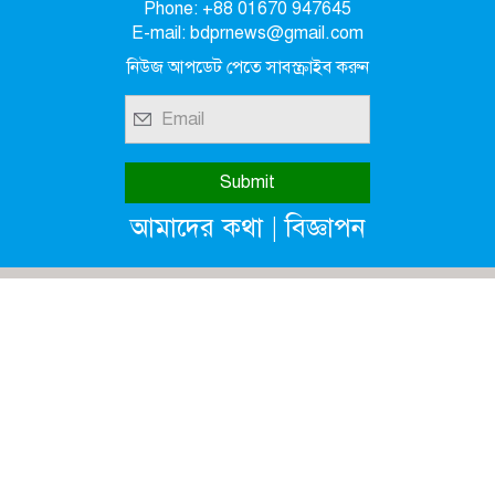
Phone: +88 01670 947645
E-mail: bdprnews@gmail.com
নিউজ আপডেট পেতে সাবস্ক্রাইব করুন
|
আমাদের কথা
বিজ্ঞাপন