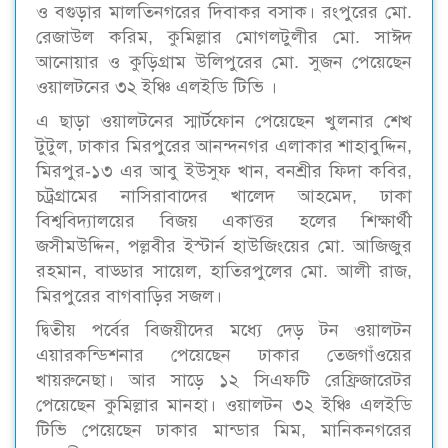
ও বগুড়ার মালতিনগরের দিবাকর বসাক। রংপুরের মো.
রেজাউল করিম, কুমিল্লার মোগলটুলীর মো. সাঈদ
আনোয়ার ও কুড়িগ্রাম উলিপুরের মো. সুজন পেয়েছেন
ওয়ালটনের ৩২ ইঞ্চি এলইডি টিভি ।
এ ছাড়া ওয়ালটনের স্মার্টফোন পেয়েছেন খুলনার শেখ
টুটুল, ঢাকার মিরপুরের আনন্দনগর এলাকার শাহাবুদ্দিন,
মিরপুর-১৩ এর আবু ইউসুফ খান, বনশ্রীর ফিদা কবির,
চট্রগ্রামের নাসিরাবাদের খালেদ আহমেদ, ঢাকা
বিশ্ববিদ্যালয়ের বিজয় একাত্তর হলের শিক্ষার্থী
জসীমউদ্দিন, পল্লবীর ইস্টার্ন হাউজিংয়ের মো. আজিজুর
রহমান, বাড্ডার সায়েল, হাতিরপুলের মো. আলী রাজ,
মিরপুরের বাগবাড়ির সজল।
দ্বিতীয় পর্বের বিজয়ীদের মধ্যে দেড় টন ওয়ালটন
এয়ারকন্ডিশনার পেয়েছেন ঢাকার তেজগাঁওয়ের
খায়রুনেছা। আর সাড়ে ১২ সিএফটি রেফ্রিজারেটর
পেয়েছেন কুমিল্লার মানহা। ওয়ালটন ৩২ ইঞ্চি এলইডি
টিভি পেয়েছেন ঢাকার মান্ডার মিম, মানিকনগরের