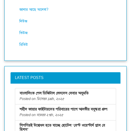
জানার আছে অনেক?
নিউজ
ভিউজ
রিভিউ
LATEST POSTS
বাংলালিংক পেল ডিজিটাল লেনদেন সেবার অনুমতি
Posted on ডিসেম্বর ১৯th, ২০২৫
শহীদ ফায়ার ফাইটারদের পরিবারের পাশে আনভীর বসুন্ধরা গ্রুপ
Posted on নভেম্বর ২৭th, ২০২৫
শিগগিরই উদ্বোধন হতে যাচ্ছে হোটেল ‘বেস্ট ওয়েস্টার্ন প্লাস বে
হিলস্’