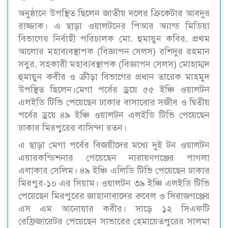
অনুষ্ঠানে উপস্থিত ছিলেন জাতীয় দলের ক্রিকেটার আবদুর
রাজ্জাক। এ ছাড়া ওয়ালটনের পিআর অ্যান্ড মিডিয়া
বিভাগের নির্বাহী পরিচালক মো. হুমায়ুন কবির, প্রথম
আলোর মহাব্যবস্থাপক (বিজ্ঞাপন সেলস) রশিদুর রহমান
সবুর, সহকারী মহাব্যবস্থাপক (বিজ্ঞাপন সেলস) মোহাম্মদ
হুমায়ুন কবীর ও ক্রীড়া বিভাগের প্রধান তারেক মাহমুদ
উপস্থিত ছিলেন।মেগা পর্বের ড্রয়ে ৫৫ ইঞ্চি ওয়ালটন
এলইডি টিভি পেয়েছেন ঢাকার বাসাবোর সজীব ও দ্বিতীয়
পর্বের ড্রয়ে ৪৯ ইঞ্চি ওয়ালটন এলইডি টিভি পেয়েছেন
ঢাকার মিরপুরের বাসিন্দা রতন।
এ ছাড়া মেগা পর্বের বিজয়ীদের মধ্যে দুই টন ওয়ালটন
এয়ারকন্ডিশনার পেয়েছেন নারায়ণগঞ্জের পাগলা
এলাকার সেলিম। ৪৯ ইঞ্চি এলিডি টিভি পেয়েছেন ঢাকার
মিরপুর-১০ এর সিয়াম। ওয়ালটন ৩৯ ইঞ্চি এলইডি টিভি
পেয়েছেন মিরপুরের জাহানাবাদের রুবেল ও সিরাজগঞ্জের
এস এম আনোয়ার কবীর। সাড়ে ১২ সিএফটি
রেফ্রিজারেটর পেয়েছেন সাভারের হেমায়েতপুরের সালমা