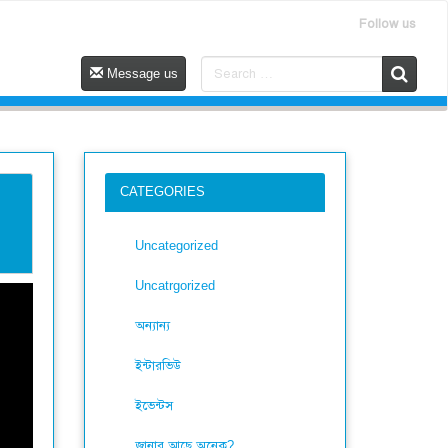
Follow us
Message us
CATEGORIES
Uncategorized
Uncatrgorized
অন্যান্য
ইন্টারভিউ
ইভেন্টস
জানার আছে অনেক?