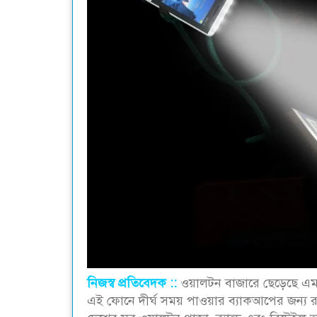
নিজস্ব প্রতিবেদক ::
ওয়ালটন বাজারে ছেড়েছে এমএ
এই ফোনে দীর্ঘ সময় পাওয়ার ব্যাকআপের জন্য রয়ে