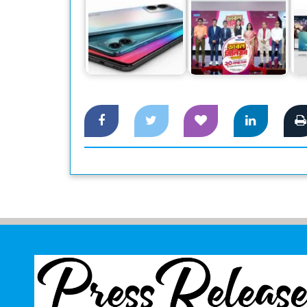
ওয়ালটন বাজারে
ওয়ালটন পণ্য কিনে ২০
ফ
ছেড়েছে নেক্সজি সিরিজের
লাখ টাকা পাওয়ার
নতুন মডেলের…
সুযোগ