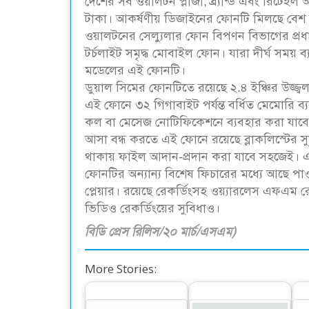
দেশের সব ওয়ালটন প্লাজা, ব্র্যান্ড এবং রিটে
টাকা। আকর্ষণীয় ডিজাইনের ফোনটি মিলছে বেশ 
ওয়ালটনের সেল্যুলার ফোন বিপণন বিভাগের প্রধ
টর্চলাইট সমৃদ্ধ মোবাইল ফোন। যারা দীর্ঘ সময় 
মডেলের এই ফোনটি।
ডুয়াল সিমের ফোনটিতে রয়েছে ২.৪ ইঞ্চির উজ্জ্বল
এই ফোনে ৩২ গিগাবাইট পর্যন্ত বর্ধিত মেমোরি ব
কল বা মেসেজ নোটিফিকেশনে ব্যবহার করা যাবে টর
আসা বন্ধ করতে এই ফোনে রয়েছে ব্লাকলিস্টের সুব
থাকায় ফাইল আদান-প্রদান করা যাবে সহজেই। 
ফোনটির অন্যান্য বিশেষ ফিচারের মধ্যে আছে পা
প্লেয়ার। রয়েছে রেকর্ডিংসহ ওয়্যারলেস এফএম
ভিডিও রেকর্ডিংয়ের সুবিধাও।
বিডি প্রেস রিলিস/২০ মার্চ/এসএম)
More Stories: