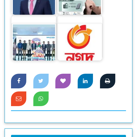
মুনাফা ১ হাজার ১৪
প্রো প্রি-বুকিংয়ে দুর্দান্ত
কোটি টাকা’
অফার
ওয়ালটন ফ্রিজ কিনে
কোটি কোটি টাকার
জরুরি পরিস্থিতিতে সকল
ক্যাশব্যাকের সুযোগ
সেবা নিশ্চিত করেছে নগদ