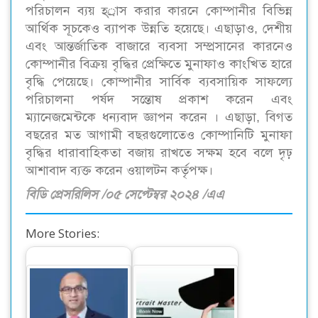
পরিচালন ব্যয় হ্্রাস করার কারনে কোম্পানীর বিভিন্ন
আর্থিক সূচকেও ব্যাপক উন্নতি হয়েছে। এছাড়াও, দেশীয়
এবং আন্তর্জাতিক বাজারে ব্যবসা সম্প্রসানের কারনেও
কোম্পানীর বিক্রয় বৃদ্ধির প্রেক্ষিতে মুনাফাও কাংখিত হারে
বৃদ্ধি পেয়েছে। কোম্পানীর সার্বিক ব্যবসায়িক সাফল্যে
পরিচালনা পর্ষদ সন্তোষ প্রকাশ করেন এবং
ম্যানেজমেন্টকে ধন্যবাদ জ্ঞাপন করেন । এছাড়া, বিগত
বছরের মত আগামী বছরগুলোতেও কোম্পানিটি মুনাফা
বৃদ্ধির ধারাবাহিকতা বজায় রাখতে সক্ষম হবে বলে দৃঢ়
আশাবাদ ব্যক্ত করেন ওয়ালটন কর্তৃপক্ষ।
বিডি প্রেসরিলিস /০৫ সেপ্টেম্বর ২০২৪ /এএ
More Stories:
‘সিটি ব্যাংকের নিট
অনার ২০০ এবং ২০০