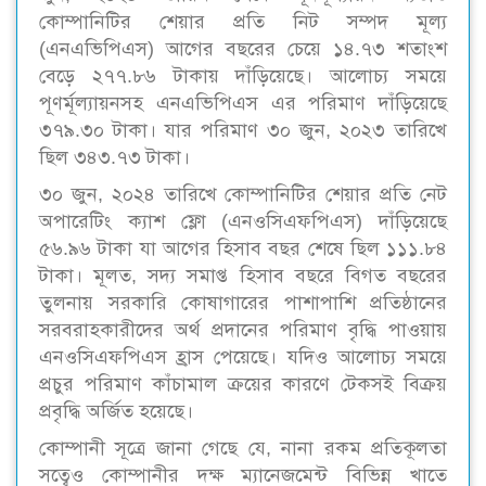
কোম্পানিটির শেয়ার প্রতি নিট সম্পদ মূল্য
(এনএভিপিএস) আগের বছরের চেয়ে ১৪.৭৩ শতাংশ
বেড়ে ২৭৭.৮৬ টাকায় দাঁড়িয়েছে। আলোচ্য সময়ে
পূণর্মূল্যায়নসহ এনএভিপিএস এর পরিমাণ দাঁড়িয়েছে
৩৭৯.৩০ টাকা। যার পরিমাণ ৩০ জুন, ২০২৩ তারিখে
ছিল ৩৪৩.৭৩ টাকা।
৩০ জুন, ২০২৪ তারিখে কোম্পানিটির শেয়ার প্রতি নেট
অপারেটিং ক্যাশ ফ্লো (এনওসিএফপিএস) দাঁড়িয়েছে
৫৬.৯৬ টাকা যা আগের হিসাব বছর শেষে ছিল ১১১.৮৪
টাকা। মূলত, সদ্য সমাপ্ত হিসাব বছরে বিগত বছরের
তুলনায় সরকারি কোষাগারের পাশাপাশি প্রতিষ্ঠানের
সরবরাহকারীদের অর্থ প্রদানের পরিমাণ বৃদ্ধি পাওয়ায়
এনওসিএফপিএস হ্রাস পেয়েছে। যদিও আলোচ্য সময়ে
প্রচুর পরিমাণ কাঁচামাল ক্রয়ের কারণে টেকসই বিক্রয়
প্রবৃদ্ধি অর্জিত হয়েছে।
কোম্পানী সূত্রে জানা গেছে যে, নানা রকম প্রতিকূলতা
সত্বেও কোম্পানীর দক্ষ ম্যানেজমেন্ট বিভিন্ন খাতে