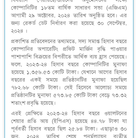
বিষয়াদি শেয়ারহোল্ডারদের অনুমোদনের লক্ষ্যে
কোম্পানিটির ১৮তম বার্ষিক সাধারণ সভা (এজিএম)
আগামী ২৯ অক্টোবর, ২০২৪ তারিখ অনুষ্ঠিত হবে। এর
জন্য রেকর্ড ডেট নির্ধারণ করা হয়েছে ৩০ সেপ্টেম্বর,
২০২৪ ।
প্রকাশিত প্রতিবেদনের তথ্যমতে, সদ্য সমাপ্ত হিসাব বছরে
কোম্পানির অপারেটিং প্রফিট মার্জিন বৃদ্ধি পাওয়ার
পাশাপাশি বিক্রয়ের বিপরীতে আর্থিক ব্যয় হ্রাস পেয়েছে।
ফলে, ২০২৩-২৪ হিসাব বছরে কোম্পানিটির মুনাফা
হয়েছে ১,৩৫৬.৫৩ কোটি টাকা। যেখানে আগের হিসাব
বছরের একই সময়ে প্রতিষ্ঠানটির মুনাফা হয়েছিল
৭৮২.৬৮ কোটি টাকা। সেই হিসেবে আলোচ্য সময়ে
প্রতিষ্ঠানটির মুনাফা ৫৭৩.৮৫ কোটি টাকা বেড়ে ৭৩.৩২
শতাংশ প্রবৃদ্ধি হয়েছে।
এরই প্রেক্ষিতে ২০২৩-২৪ হিসাব বছরে ওয়ালটনের
শেয়ার প্রতি আয় (ইপিএস) হয়েছে ৪৪.৭৮ টাকা যা
পূর্ববর্তী হিসাব বছরে ছিল ২৫.৮৪ টাকা। এছাড়াও ৩০
জুন, ২০২৪ তারিখ শেষে পূনর্মূল্যায়ন ব্যতীত