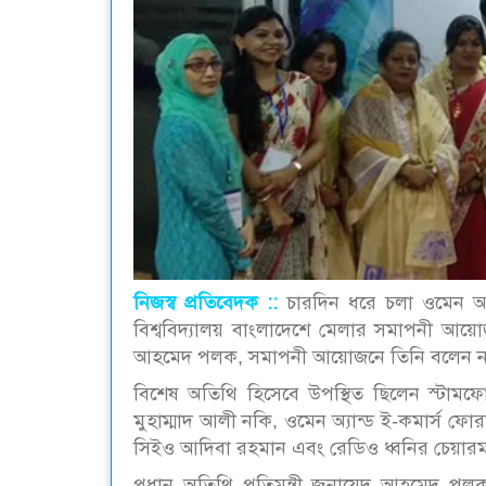
নিজস্ব প্রতিবেদক ::
চারদিন ধরে চলা ওমেন অ্যা
বিশ্ববিদ্যালয় বাংলাদেশে মেলার সমাপনী আয়োজন
আহমেদ পলক, সমাপনী আয়োজনে তিনি বলেন নারী উ
বিশেষ অতিথি হিসেবে উপস্থিত ছিলেন স্টামফোর্
মুহাম্মাদ আলী নকি, ওমেন অ্যান্ড ই-কমার্স ফোরা
সিইও আদিবা রহমান এবং রেডিও ধ্বনির চেয়ারম্
প্রধান অতিথি প্রতিমন্ত্রী জুনায়েদ আহমেদ প