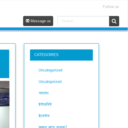
Follow us
Message us
CATEGORIES
Uncategorized
Uncatrgorized
অন্যান্য
ইন্টারভিউ
ইভেন্টস
জানার আছে অনেক?