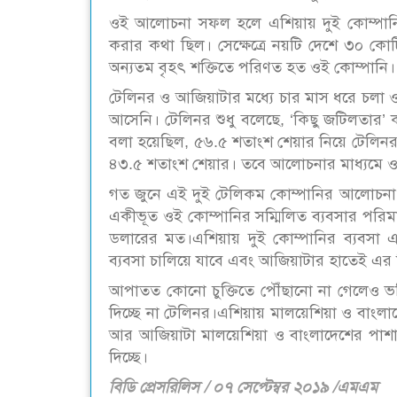
ওই আলোচনা সফল হলে এশিয়ায় দুই কোম্পানি
করার কথা ছিল। সেক্ষেত্রে নয়টি দেশে ৩০ ক
অন্যতম বৃহৎ শক্তিতে পরিণত হত ওই কোম্পানি।
টেলিনর ও আজিয়াটার মধ্যে চার মাস ধরে চলা ওই 
আসেনি। টেলিনর শুধু বলেছে, ‘কিছু জটিলতার’ ক
বলা হয়েছিল, ৫৬.৫ শতাংশ শেয়ার নিয়ে টেলিন
৪৩.৫ শতাংশ শেয়ার। তবে আলোচনার মাধ্যমে ও
গত জুনে এই দুই টেলিকম কোম্পানির আলোচন
একীভূত ওই কোম্পানির সম্মিলিত ব্যবসার পরি
ডলারের মত।এশিয়ায় দুই কোম্পানির ব্যবসা এ
ব্যবসা চালিয়ে যাবে এবং আজিয়াটার হাতেই এর ন
আপাতত কোনো চুক্তিতে পৌঁছানো না গেলেও ভবি
দিচ্ছে না টেলিনর।এশিয়ায় মালয়েশিয়া ও বাংলাদে
আর আজিয়াটা মালয়েশিয়া ও বাংলাদেশের পাশাপা
দিচ্ছে।
বিডি প্রেসরিলিস / ০৭ সেপ্টেম্বর ২০১৯ /এমএম