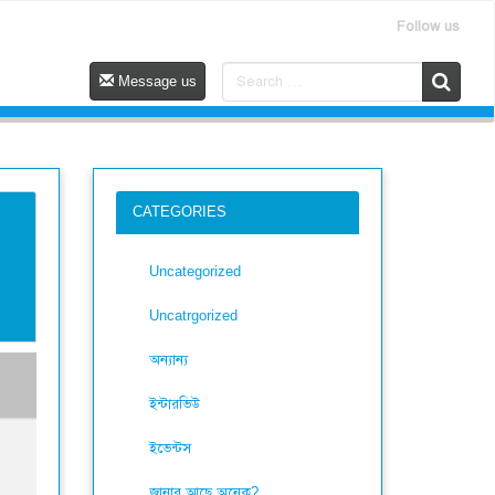
Follow us
Message us
CATEGORIES
Uncategorized
Uncatrgorized
অন্যান্য
ইন্টারভিউ
ইভেন্টস
জানার আছে অনেক?