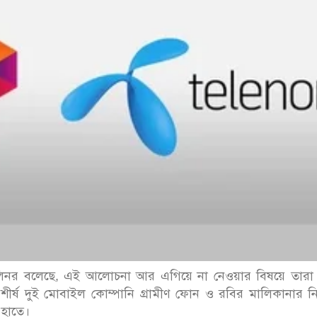
টেলিনর বলেছে, এই আলোচনা আর এগিয়ে না নেওয়ার বিষয়ে তারা
ীর্ষ দুই মোবাইল কোম্পানি গ্রামীণ ফোন ও রবির মালিকানার নিয়ন
 হাতে।