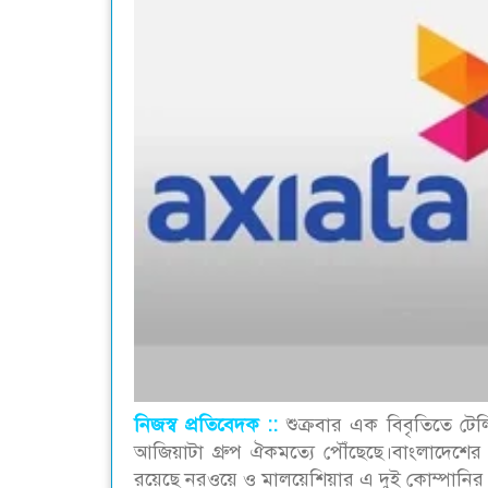
নিজস্ব প্রতিবেদক ::
শুক্রবার এক বিবৃতিতে 
আজিয়াটা গ্রুপ ঐকমত্যে পৌঁছেছে।বাংলাদেশের শ
রয়েছে নরওয়ে ও মালয়েশিয়ার এ দুই কোম্পানির