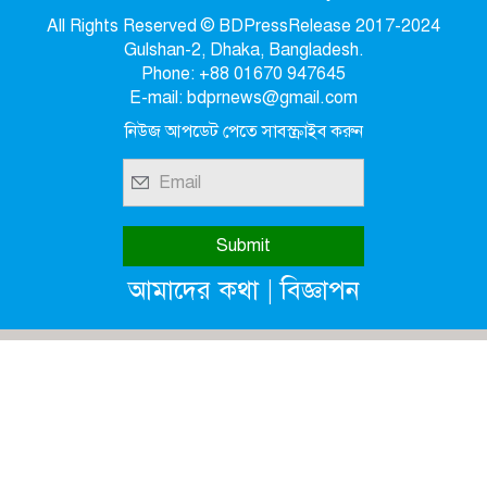
All Rights Reserved © BDPressRelease 2017-2024
Gulshan-2, Dhaka, Bangladesh.
Phone: +88 01670 947645
E-mail: bdprnews@gmail.com
নিউজ আপডেট পেতে সাবস্ক্রাইব করুন
|
আমাদের কথা
বিজ্ঞাপন