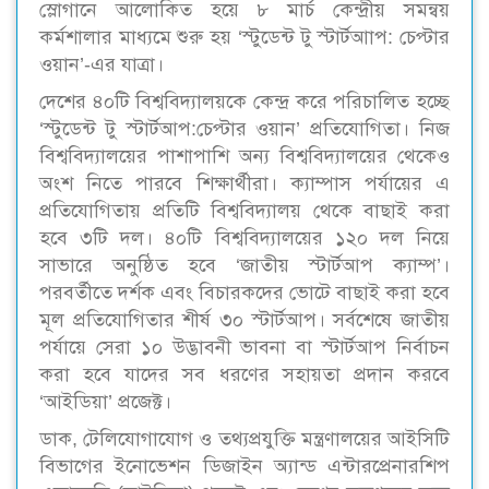
স্লোগানে আলোকিত হয়ে ৮ মার্চ কেন্দ্রীয় সমন্বয়
কর্মশালার মাধ্যমে শুরু হয় ‘স্টুডেন্ট টু স্টার্টআাপ: চেপ্টার
ওয়ান’-এর যাত্রা।
দেশের ৪০টি বিশ্ববিদ্যালয়কে কেন্দ্র করে পরিচালিত হচ্ছে
‘স্টুডেন্ট টু স্টার্টআপ:চেপ্টার ওয়ান’ প্রতিযোগিতা। নিজ
বিশ্ববিদ্যালয়ের পাশাপাশি অন্য বিশ্ববিদ্যালয়ের থেকেও
অংশ নিতে পারবে শিক্ষার্থীরা। ক্যাম্পাস পর্যায়ের এ
প্রতিযোগিতায় প্রতিটি বিশ্ববিদ্যালয় থেকে বাছাই করা
হবে ৩টি দল। ৪০টি বিশ্ববিদ্যালয়ের ১২০ দল নিয়ে
সাভারে অনুষ্ঠিত হবে ‘জাতীয় স্টার্টআপ ক্যাম্প’।
পরবর্তীতে দর্শক এবং বিচারকদের ভোটে বাছাই করা হবে
মূল প্রতিযোগিতার শীর্ষ ৩০ স্টার্টআপ। সর্বশেষে জাতীয়
পর্যায়ে সেরা ১০ উদ্ভাবনী ভাবনা বা স্টার্টআপ নির্বাচন
করা হবে যাদের সব ধরণের সহায়তা প্রদান করবে
‘আইডিয়া’ প্রজেক্ট।
ডাক, টেলিযোগাযোগ ও তথ্যপ্রযুক্তি মন্ত্রণালয়ের আইসিটি
বিভাগের ইনোভেশন ডিজাইন অ্যান্ড এন্টারপ্রেনারশিপ