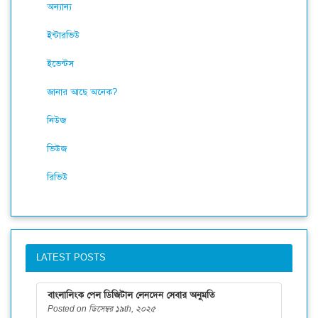
অন্যান্য
ইন্টারভিউ
ইভেন্টস
জানার আছে অনেক?
নিউজ
ভিউজ
রিভিউ
LATEST POSTS
বাংলালিংক পেল ডিজিটাল লেনদেন সেবার অনুমতি
Posted on ডিসেম্বর ১৯th, ২০২৫