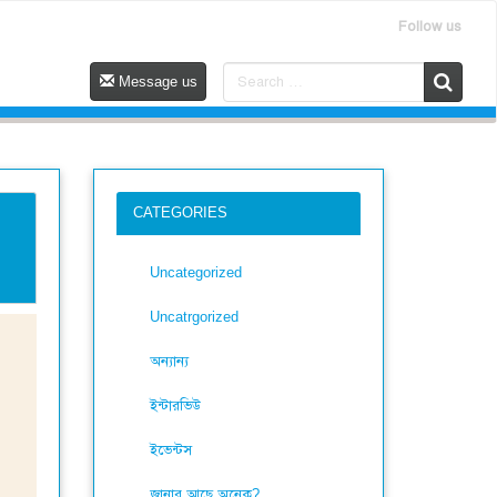
Follow us
Message us
CATEGORIES
Uncategorized
Uncatrgorized
অন্যান্য
ইন্টারভিউ
ইভেন্টস
জানার আছে অনেক?