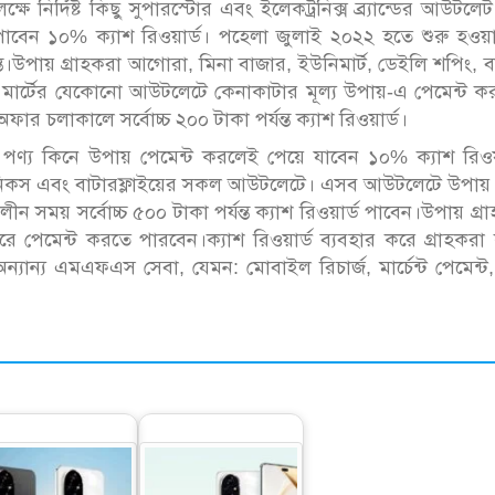
ে নির্দিষ্ট কিছু সুপারস্টোর এবং ইলেকট্রনিক্স ব্র্যান্ডের আউটলে
 পাবেন ১০% ক্যাশ রিওয়ার্ড। পহেলা জুলাই ২০২২ হতে শুরু হওয়
উপায় গ্রাহকরা আগোরা, মিনা বাজার, ইউনিমার্ট, ডেইলি শপিং, 
লশী মার্টের যেকোনো আউটলেটে কেনাকাটার মূল্য উপায়-এ পেমেন্ট 
ফার চলাকালে সর্বোচ্চ ২০০ টাকা পর্যন্ত ক্যাশ রিওয়ার্ড।
 পণ্য কিনে উপায় পেমেন্ট করলেই পেয়ে যাবেন ১০% ক্যাশ রিওয়া
নিকস এবং বাটারফ্লাইয়ের সকল আউটলেটে। এসব আউটলেটে উপায় 
ন সময় সর্বোচ্চ ৫০০ টাকা পর্যন্ত ক্যাশ রিওয়ার্ড পাবেন।উপায় গ্র
েমেন্ট করতে পারবেন।ক্যাশ রিওয়ার্ড ব্যবহার করে গ্রাহকরা ক
অন্যান্য এমএফএস সেবা, যেমন: মোবাইল রিচার্জ, মার্চেন্ট পেমেন্ট