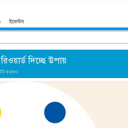
।
ও
ইভেন্টস
িওয়ার্ড দিচ্ছে উপায়
যাঃ
৮২৬০