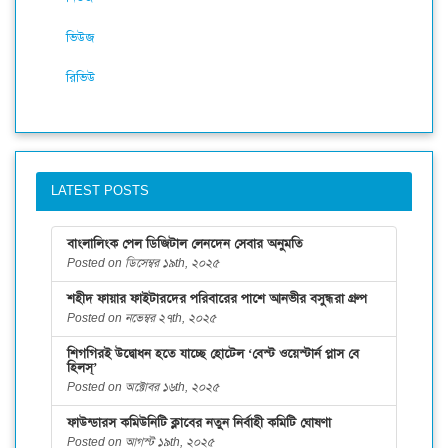
ভিউজ
রিভিউ
LATEST POSTS
বাংলালিংক পেল ডিজিটাল লেনদেন সেবার অনুমতি
Posted on ডিসেম্বর ১৯th, ২০২৫
শহীদ ফায়ার ফাইটারদের পরিবারের পাশে আনভীর বসুন্ধরা গ্রুপ
Posted on নভেম্বর ২৭th, ২০২৫
শিগগিরই উদ্বোধন হতে যাচ্ছে হোটেল ‘বেস্ট ওয়েস্টার্ন প্লাস বে
হিলস্’
Posted on অক্টোবর ১৬th, ২০২৫
ফাউন্ডারস কমিউনিটি ক্লাবের নতুন নির্বাহী কমিটি ঘোষণা
Posted on আগস্ট ১৯th, ২০২৫