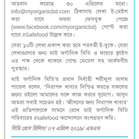
আহবান করেছে ৩০ এপ্রিলের মধ্যে।
info@myorganicbd.com ঠিকানায় লেখা ই-মেইল
করা যাবে অথবা ফেসবুক পেজে
(www.facebook.com/myorganicbd) পোস্ট করা
যাবে #Safefood উল্লেখ করে।
সেরা ১০টি লেখা প্রকাশ করা হবে পরবর্তী ই-বুকে। সেরা
লেখাগুলোর জন্য মাই অর্গানিক বিডি ও ফায়ার ফ্লাইস
এর পক্ষ থেকে থাকবে গোল্ড মেডেল সহ আর্কষণীয়
পুরস্কার।
মাই অর্গানিক বিডি’র প্রধান নির্বাহী শরীফুল আলম
পাভেল বলেন, “নিরাপদ খাবার নিশ্চিত করতে সকলের
জন্যে রইলো আমাদের সঙ্গে কাজ করার সুযোগ। আসুন
আমরা সবাই সচেতন হই। ‘জীবনের জন্য নিরাপদ খাবার’
এই প্রতিপাদ্যকে সামনে রেখে মাই অর্গানিক বিডি
পরিবারের #safefood আন্দোলনে অংশগ্রহণ করি।
বিডি প্রেস রিলিস/ ০৭ এপ্রিল ২০১৯/ এমএম