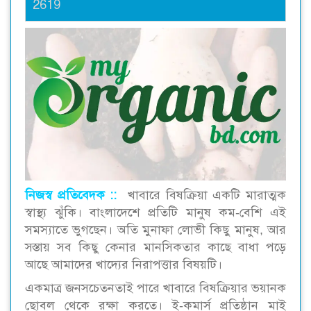
2619
নিজস্ব প্রতিবেদক ::
খাবারে বিষক্রিয়া একটি মারাত্মক
স্বাস্থ্য ঝুঁকি। বাংলাদেশে প্রতিটি মানুষ কম-বেশি এই
সমস্যাতে ভুগছেন। অতি মুনাফা লোভী কিছু মানুষ, আর
সস্তায় সব কিছু কেনার মানসিকতার কাছে বাধা পড়ে
আছে আমাদের খাদ্যের নিরাপত্তার বিষয়টি।
একমাত্র জনসচেতনতাই পারে খাবারে বিষক্রিয়ার ভয়ানক
ছোবল থেকে রক্ষা করতে। ই-কমার্স প্রতিষ্ঠান মাই