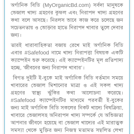
অর্গানিক বিডি (MyOrganicBd.com) সর্বদা মানুষকে
ভেজাল খাদ্য গ্রহণের কুফল এবং নিরাপদ খাদ্য গ্রহণের
কথা বলে আসছে। নিরলস ভাবে কাজ করে চলেছে জন
সচেতনতায় ও ভোক্তার হাতে নিরাপদ খাবার তুলে দেবার
জন্য।
তারই ধারাবাহিকতা বজায় রেখে মাই অর্গানিক বিডি
এবার #Safefood নামে খাদ্য নিরাপত্তা বিষয়ক একটি
ক্যাম্পেইন শুরু করেছে। এই ক্যাম্পেইনটির মূল প্রতিপাদ্য
হচ্ছে, ‘জীবনের জন্য নিরাপদ খাবার’।
বিগত দুইটি ই-বুকে মাই অর্গানিক বিডি বর্তমান সময়ে
খাবারের ভেজাল মিশানোর মাত্রা ও এই সকল খাদ্য
গ্রহণের স্বাস্থ্য ঝুঁকির কথা আলোচনা করেছে।
#Safefood ক্যাম্পেইনটির মাধ্যমে পরবর্তী ই-বুকের
জন্য মাই অর্গানিক বিডি সকলের নিকট খাদ্যে বিষক্রিয়া,
খাবারে ভেজালসহ অনিরাপদ খাদ্য সম্পর্কে যে অভিজ্ঞতা
আপনার জীবনে হয়েছে বা ভেজাল খাদ্যের এই মারাত্মক
সমস্যা থেকে মুক্তির জন্য নিজস্ব মতামত সম্বলিত লেখা