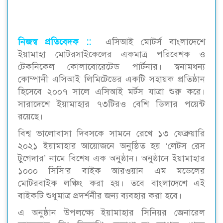
নিজস্ব প্রতিবেদক ::
এসিআই মোটর্স বাংলাদেশে
ইয়ামাহা মোটরসাইকেলের একমাত্র পরিবেশক ও
টেকনিকেল কোলাবোরেটেড পার্টনার। স্বনামধন্য
কোম্পানী এসিআই লিমিটেডের একটি সহায়ক প্রতিষ্ঠান
হিসেবে ২০০৭ সালে এসিআই মর্টস যাত্রা শুরু করে।
সারাদেশে ইয়ামাহার ৭৩টিরও বেশি ডিলার পয়েন্ট
রয়েছে।
বিশ্ব ভালোবাসা দিবসকে সামনে রেখে ১৩ ফেব্রুয়ারি
২০২১ ইয়ামাহার আয়োজনে অনুষ্ঠিত হয় ‘লেটস রেস
টুগেদার’ নামে বিশেষ এক অনুষ্ঠান। অনুষ্ঠানে ইয়ামাহার
১০০০ সিসি’র বাইক আরওয়ান এম মডেলের
মোটরবাইক লঞ্চিং করা হয়। তবে বাংলাদেশে এই
বাইকটি শুধুমাত্র প্রদর্শনীর জন্য ব্যবহার করা হবে।
এ অনুষ্ঠান উপলক্ষ্যে ইয়ামাহার সিনিয়র জেনারেল