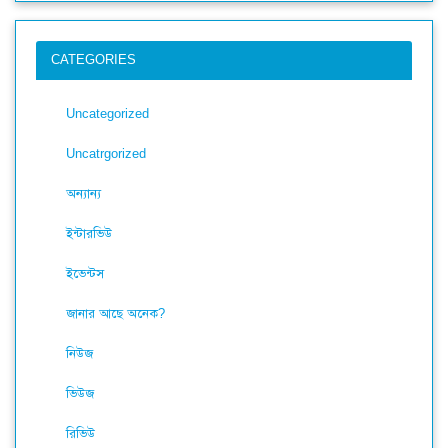
CATEGORIES
Uncategorized
Uncatrgorized
অন্যান্য
ইন্টারভিউ
ইভেন্টস
জানার আছে অনেক?
নিউজ
ভিউজ
রিভিউ