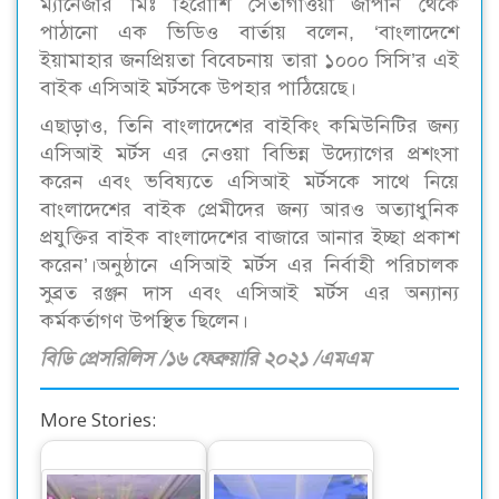
ম্যানেজার মিঃ হিরোশি সেতাগাওয়া জাপান থেকে
পাঠানো এক ভিডিও বার্তায় বলেন, ‘বাংলাদেশে
ইয়ামাহার জনপ্রিয়তা বিবেচনায় তারা ১০০০ সিসি’র এই
বাইক এসিআই মর্টসকে উপহার পাঠিয়েছে।
এছাড়াও, তিনি বাংলাদেশের বাইকিং কমিউনিটির জন্য
এসিআই মর্টস এর নেওয়া বিভিন্ন উদ্যোগের প্রশংসা
করেন এবং ভবিষ্যতে এসিআই মর্টসকে সাথে নিয়ে
বাংলাদেশের বাইক প্রেমীদের জন্য আরও অত্যাধুনিক
প্রযুক্তির বাইক বাংলাদেশের বাজারে আনার ইচ্ছা প্রকাশ
করেন’।অনুষ্ঠানে এসিআই মর্টস এর নির্বাহী পরিচালক
সুব্রত রঞ্জন দাস এবং এসিআই মর্টস এর অন্যান্য
কর্মকর্তাগণ উপস্থিত ছিলেন।
বিডি প্রেসরিলিস /১৬ ফেব্রুয়ারি ২০২১ /এমএম
More Stories: