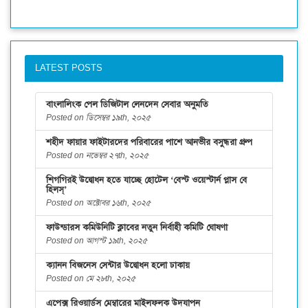
LATEST POSTS
বাংলালিংক পেল ডিজিটাল লেনদেন সেবার অনুমতি
Posted on ডিসেম্বর ১৯th, ২০২৫
শহীদ ফায়ার ফাইটারদের পরিবারের পাশে আনভীর বসুন্ধরা গ্রুপ
Posted on নভেম্বর ২৭th, ২০২৫
শিগগিরই উদ্বোধন হতে যাচ্ছে হোটেল ‘বেস্ট ওয়েস্টার্ন প্লাস বে
হিলস্’
Posted on অক্টোবর ১৬th, ২০২৫
ফাউন্ডারস কমিউনিটি ক্লাবের নতুন নির্বাহী কমিটি ঘোষণা
Posted on আগস্ট ১৯th, ২০২৫
ক্যানন বিজনেস সেন্টার উদ্বোধন হলো ঢাকায়
Posted on মে ২৮th, ২০২৫
এপেক্স রিওয়ার্ডস মেম্বারের মাইলফলক উদযাপন