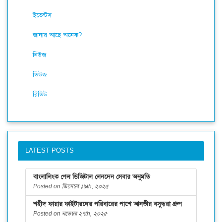
ইভেন্টস
জানার আছে অনেক?
নিউজ
ভিউজ
রিভিউ
LATEST POSTS
বাংলালিংক পেল ডিজিটাল লেনদেন সেবার অনুমতি
Posted on ডিসেম্বর ১৯th, ২০২৫
শহীদ ফায়ার ফাইটারদের পরিবারের পাশে আনভীর বসুন্ধরা গ্রুপ
Posted on নভেম্বর ২৭th, ২০২৫