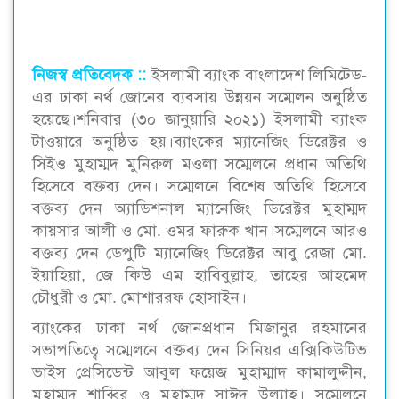
নিজস্ব প্রতিবেদক ::
ইসলামী ব্যাংক বাংলাদেশ লিমিটেড-
এর ঢাকা নর্থ জোনের ব্যবসায় উন্নয়ন সম্মেলন অনুষ্ঠিত
হয়েছে।শনিবার (৩০ জানুয়ারি ২০২১) ইসলামী ব্যাংক
টাওয়ারে অনুষ্ঠিত হয়।ব্যাংকের ম্যানেজিং ডিরেক্টর ও
সিইও মুহাম্মদ মুনিরুল মওলা সম্মেলনে প্রধান অতিথি
হিসেবে বক্তব্য দেন। সম্মেলনে বিশেষ অতিথি হিসেবে
বক্তব্য দেন অ্যাডিশনাল ম্যানেজিং ডিরেক্টর মুহাম্মদ
কায়সার আলী ও মো. ওমর ফারুক খান।সম্মেলনে আরও
বক্তব্য দেন ডেপুটি ম্যানেজিং ডিরেক্টর আবু রেজা মো.
ইয়াহিয়া, জে কিউ এম হাবিবুল্লাহ, তাহের আহমেদ
চৌধুরী ও মো. মোশাররফ হোসাইন।
ব্যাংকের ঢাকা নর্থ জোনপ্রধান মিজানুর রহমানের
সভাপতিত্বে সম্মেলনে বক্তব্য দেন সিনিয়র এক্সিকিউটিভ
ভাইস প্রেসিডেন্ট আবুল ফয়েজ মুহাম্মাদ কামালুদ্দীন,
মুহাম্মদ শাব্বির ও মুহাম্মদ সাঈদ উল্যাহ। সম্মেলনে