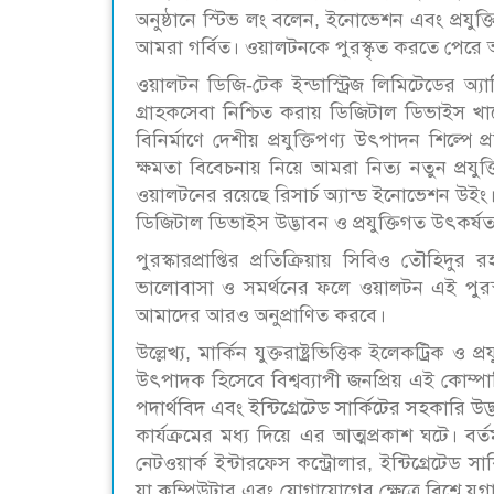
অনুষ্ঠানে স্টিভ লং বলেন, ইনোভেশন এবং প্রযুক্
আমরা গর্বিত। ওয়ালটনকে পুরস্কৃত করতে পেরে
ওয়ালটন ডিজি-টেক ইন্ডাস্ট্রিজ লিমিটেডের অ্যা
গ্রাহকসেবা নিশ্চিত করায় ডিজিটাল ডিভাইস খাতে
বিনির্মাণে দেশীয় প্রযুক্তিপণ্য উৎপাদন শিল্পে
ক্ষমতা বিবেচনায় নিয়ে আমরা নিত্য নতুন প্রয
ওয়ালটনের রয়েছে রিসার্চ অ্যান্ড ইনোভেশন উইং
ডিজিটাল ডিভাইস উদ্ভাবন ও প্রযুক্তিগত উৎকর্ষতার 
পুরস্কারপ্রাপ্তির প্রতিক্রিয়ায় সিবিও তৌহিদু
ভালোবাসা ও সমর্থনের ফলে ওয়ালটন এই পুরস্ক
আমাদের আরও অনুপ্রাণিত করবে।
উল্লেখ্য, মার্কিন যুক্তরাষ্ট্রভিত্তিক ইলেকট্রিক 
উৎপাদক হিসেবে বিশ্বব্যাপী জনপ্রিয় এই কোম্
পদার্থবিদ এবং ইন্টিগ্রেটেড সার্কিটের সহকারি 
কার্যক্রমের মধ্য দিয়ে এর আত্মপ্রকাশ ঘটে। বর
নেটওয়ার্ক ইন্টারফেস কন্ট্রোলার, ইন্টিগ্রেটেড সার
যা কম্পিউটার এবং যোগাযোগের ক্ষেত্রে বিশ্বে যুগ