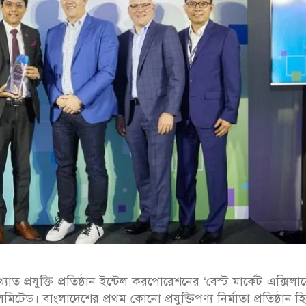
বিশ্বখ্যাত প্রযুক্তি প্রতিষ্ঠান ইন্টেল করপোরেশনের ‘বেস্ট মার্কেট এক্সিল
মিটেড। বাংলাদেশের প্রথম কোনো প্রযুক্তিপণ্য নির্মাতা প্রতিষ্ঠান হ