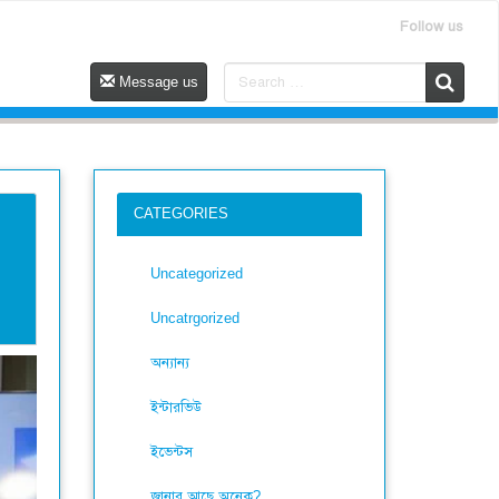
Follow us
Message us
CATEGORIES
Uncategorized
Uncatrgorized
অন্যান্য
ইন্টারভিউ
ইভেন্টস
জানার আছে অনেক?