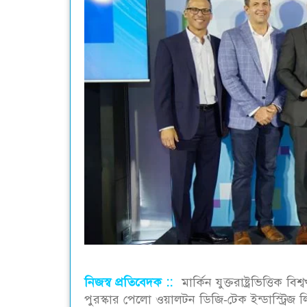
নিজস্ব প্রতিবেদক ::
মার্কিন যুক্তরাষ্ট্রভিত্তিক 
পুরস্কার পেলো ওয়ালটন ডিজি-টেক ইন্ডাস্ট্রিজ লি