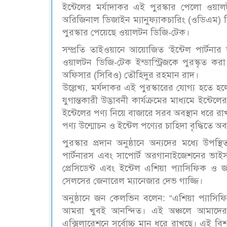
ইন্টেলের মর্যাদাকর এই পুরস্কার পেলো ওয়া
অরিজিনাল ডিজাইন ম্যানুফ্যাকচারিং (ওডিএম) বিভাগ
পুরস্কার পেয়েছে ওয়ালটন ডিজি-টেক।
সম্প্রতি তাইওয়ানে আয়োজিত ‘ইন্টেল পার্টনার 
ওয়ালটন ডিজি-টেক ইন্ডাস্ট্রিজকে পুরস্কৃত ক
অফিসার (সিবিও) তৌহিদুর রহমান রাদ।
উল্লেখ্য, মর্যদাকর এই পুরস্কারের যোগ্য হতে হলে 
যুগান্তকারী উদ্ভাবনী কার্যক্রমের মাধ্যমে ইন্টে
ইন্টেলের পণ্য নিয়ে বাজারে সরব অবস্থান ধরে 
পণ্য উন্মোচন ও ইন্টেল পণ্যের চাহিদা বৃদ্ধিতে
পুরস্কার প্রদান অনুষ্ঠানে অন্যদের মধ্যে উপস
পার্টনারস এবং সাপোর্ট অরগানাইজেশনের ভাই
প্রেসিডেন্ট এবং ইন্টেল এশিয়া প্যাসিফিক ও 
সেলসের জেনারেল ম্যানেজার দেভ গাজ্জি।
অনুষ্ঠানে জন কেলভিন বলেন: “এশিয়া প্যাসিফি
আমরা খুবই আনন্দিত। এই অঞ্চলে আমাদের ব্
এক্সিলারেশনে সর্বোচ্চ মান ধরে রাখছে। এই বিশা