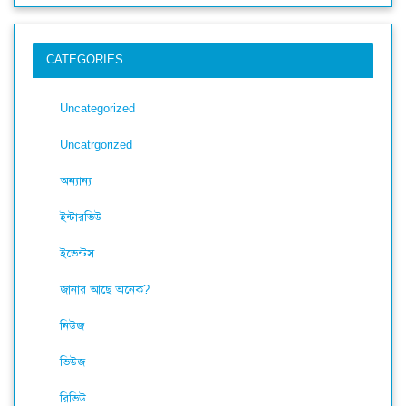
CATEGORIES
Uncategorized
Uncatrgorized
অন্যান্য
ইন্টারভিউ
ইভেন্টস
জানার আছে অনেক?
নিউজ
ভিউজ
রিভিউ