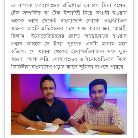
এ সম্পর্কে সোহাগ৩৬০ প্রতিষ্ঠাতা সোহাগ মিয়া বলেন,
টেক সম্পর্কিত বা টেক ইন্ডাস্ট্রি নিয়ে আগ্রহী হওয়ায়
অনেক আগে থেকেই বাংলাদেশি কোনো আন্তর্জাতিক
মানের আইটি প্রতিষ্ঠানের সঙ্গে কাজ করার জন্য আগ্রহী
ছিলাম। ইনোভেডিয়াসের ব্র্যান্ড অ্যাম্বাসেডর হওয়ার
প্রস্তাব আসলে সে ইচ্ছা পূরণের একটা মাধ্যম মনে
হচ্ছিল। সে ভাবনা থেকেই ইনোভেডিয়াসের সঙ্গে যুক্ত
হওয়া। আশা করি, সোহাগ৩৬০ ও ইনোভেডিয়াস মিলে
ডিজিটাল বাংলাদেশ গড়ার কাজে ভূমিকা রাখতে পারবে।