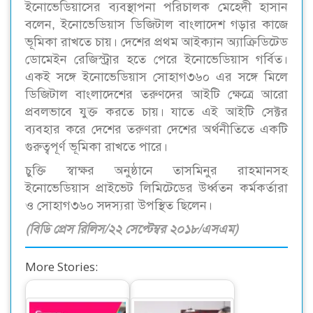
ইনোভেডিয়াসের ব্যবস্থাপনা পরিচালক মেহেদী হাসান
বলেন, ইনোভেডিয়াস ডিজিটাল বাংলাদেশ গড়ার কাজে
ভূমিকা রাখতে চায়। দেশের প্রথম আইক্যান অ্যাক্রিডিটেড
ডোমেইন রেজিস্ট্রার হতে পেরে ইনোভেডিয়াস গর্বিত।
একই সঙ্গে ইনোভেডিয়াস সোহাগ৩৬০ এর সঙ্গে মিলে
ডিজিটাল বাংলাদেশের তরুণদের আইটি ক্ষেত্রে আরো
প্রবলভাবে যুক্ত করতে চায়। যাতে এই আইটি সেক্টর
ব্যবহার করে দেশের তরুণরা দেশের অর্থনীতিতে একটি
গুরুত্বপূর্ণ ভূমিকা রাখতে পারে।
চুক্তি স্বাক্ষর অনুষ্ঠানে তাসমিনুর রাহমানসহ
ইনোভেডিয়াস প্রাইভেট লিমিটেডের উর্ধ্বতন কর্মকর্তারা
ও সোহাগ৩৬০ সদস্যরা উপস্থিত ছিলেন।
(বিডি প্রেস রিলিস/২২ সেপ্টেম্বর ২০১৮/এসএম)
More Stories: