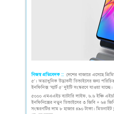
নিজস্ব প্রতিবেদক ::
দেশের বাজারে এসেছে প্রিমিয়াম
৫’। অত্যাধুনিক উদ্ভাবনী ডিভাইসের জন্য পরিচিত
ইনফিনিক্স ‘স্মার্ট ৫’ দুইটি সংস্করণে যাওয়া যাচ্ছে।
৫০০০ এমএএইচ ব্যাটারি লাইফ, ৬.৬ ইঞ্চি এইচডি 
ইনফিনিক্সের নতুন ডিভাইসের ৩ জিবি + ৬৪ জিব
সংস্করণটির দাম ৮ হাজার ৪৯০ টাকা। মিডনাইট 