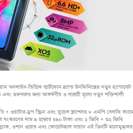
 অনলাইন-ভিত্তিক স্মার্টফোন ব্র্যান্ড ইনফিনিক্সের নতুন হ্যান্ডসেট ‘স্
 এবং তরুণদের জন্য আকর্ষণীয় ও সাশ্রয়ী মূল্যে নতুন শক্তিশালী
+ ওয়াটার-ড্রপ স্ক্রিন এবং ডুয়েল ফ্ল্যাশসহ ৮ এমপি সেলফি ক্যাম
ি সংস্করণের দাম ৯ হাজার ৪৯০ টাকা এবং ২ জিবি + ৩২ জিবি
ব্ল্যাক, ওশান ওয়েভ এবং কোয়েটজাল সায়ান এই তিনটি মনোমুগ্ধকর