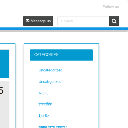
Follow us
Message us
CATEGORIES
Uncategorized
Uncatrgorized
অন্যান্য
ইন্টারভিউ
ইভেন্টস
জানার আছে অনেক?