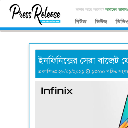
জানার আছে অনেক?
আমাদের জানান
নিউজ
ভিউজ
ভিডি
ইনফিনিক্সের সেরা বাজেট ফোন
প্রকাশিতঃ ২৮/০১/২০২১
১৩:০০ পঠিত সংখ্