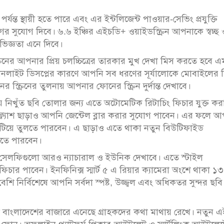
ন্ত স্থায়ী হতে পারে এবং এর ইন্টলিজেন্ট পাওয়ার-সেভিং প্রযুক্তি
 সুযোগ দিবে। ৬.৬ ইঞ্চির এইচডি+ ওয়াইডস্ক্রিন আপনাকে স্বচ্ছ 
ভিজ্ঞতা এনে দিবে।
রিনের আপনার প্রিয় চলচ্চিত্রের তারকার মুখ দেখা মিস করতে হবে 
নলাইট ডিসপ্লের কারণে আপনি সব ধরণের সূর্যালোকে মোবাইলের স্ক
ের স্ক্রিনের তুলনায় আপনার ফোনের স্ক্রিন দুর্দান্ত দেখাবে।
িয়ে নিখুঁত ছবি তোলার জন্য এতে অটোমেটিক রিটাচিং ফিচার যুক্ত কর
ল্যাশ ছাড়াও আপনি জেন্টেল ব্লার করার সুযোগ পাবেন। এর ফলে আ
ফুটিয়ে তুলতে পারবেন। এ ছাড়াও এতে থাকা নতুন বিউটিফাইড
লতে পারবেন।
 সেলফিগুলো আরও ন্যাচারাল ও ইউনিক দেখাবে। এতে স্টাইল
 ফিচার পাবেন। ইনফিনিক্স স্মার্ট ৫ এ রিয়ার ক্যামেরা অংশে থাকা ১৩
শি নির্বিশেষে আপনি সর্বদা স্পষ্ট, উজ্জ্বল এবং অধিকতর সুন্দর ছবি
সটি বাংলাদেশের বাজারে এনেছে গ্রাহকদের কথা মাথায় রেখে। নতুন এ