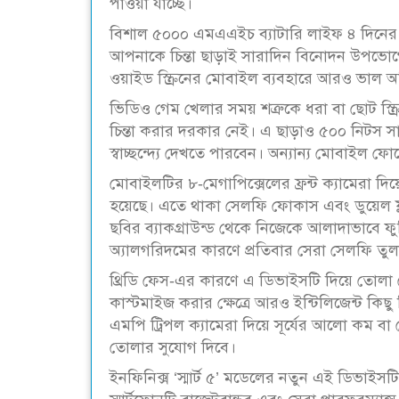
পাওয়া যাচ্ছে।
বিশাল ৫০০০ এমএএইচ ব্যাটারি লাইফ ৪ দিনের পর্য
আপনাকে চিন্তা ছাড়াই সারাদিন বিনোদন উপভোগের
ওয়াইড স্ক্রিনের মোবাইল ব্যবহারে আরও ভাল অ
ভিডিও গেম খেলার সময় শত্রুকে ধরা বা ছোট স্ক্
চিন্তা করার দরকার নেই। এ ছাড়াও ৫০০ নিটস সা
স্বাচ্ছন্দ্যে দেখতে পারবেন। অন্যান্য মোবাইল ফোন
মোবাইলটির ৮-মেগাপিক্সেলের ফ্রন্ট ক্যামেরা দ
হয়েছে। এতে থাকা সেলফি ফোকাস এবং ডুয়েল ফ্
ছবির ব্যাকগ্রাউন্ড থেকে নিজেকে আলাদাভাবে 
অ্যালগরিদমের কারণে প্রতিবার সেরা সেলফি তু
থ্রিডি ফেস-এর কারণে এ ডিভাইসটি দিয়ে তোলা
কাস্টমাইজ করার ক্ষেত্রে আরও ইন্টিলিজেন্ট কিছু
এমপি ট্রিপল ক্যামেরা দিয়ে সূর্যের আলো কম বা বে
তোলার সুযোগ দিবে।
ইনফিনিক্স ‘স্মার্ট ৫’ মডেলের নতুন এই ডিভাই