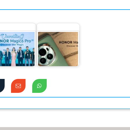
শের বাজারে বিশ্বের
পছন্দের শীর্ষে প্রিমিয়াম
ম্বার ওয়ান স্মার্টফোন
ফ্ল্যাগশিপ অনারের
অনার…
ম্যাজিক ৬ প্রো