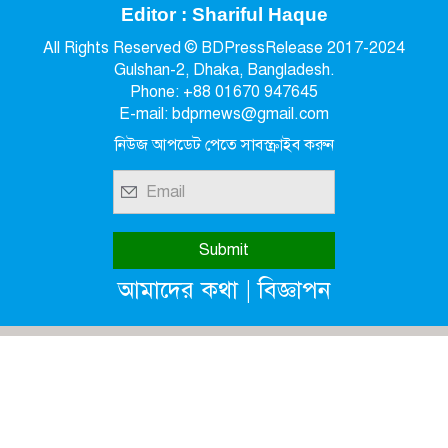
Editor : Shariful Haque
All Rights Reserved © BDPressRelease 2017-2024
Gulshan-2, Dhaka, Bangladesh.
Phone: +88 01670 947645
E-mail: bdprnews@gmail.com
নিউজ আপডেট পেতে সাবস্ক্রাইব করুন
|
আমাদের কথা
বিজ্ঞাপন