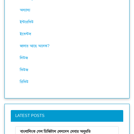
অন্যান্য
ইন্টারভিউ
ইভেন্টস
জানার আছে অনেক?
নিউজ
ভিউজ
রিভিউ
LATEST POSTS
বাংলালিংক পেল ডিজিটাল লেনদেন সেবার অনুমতি