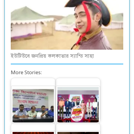
ইউটিউবে জনপ্রিয় কলকাতার স্যান্ডি সাহা
More Stories:
ফিজিওথেরাপি
ওয়ালটন পণ্য কিনে ২০
চিকিৎসকদের বিরুদ্ধে
লাখ টাকা পাওয়ার
আপত্তিকর বক্তব্যের…
সুযোগ