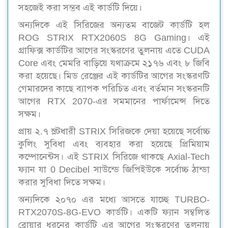
সহজেই করা সম্ভব এই কার্ডটি দিয়ে।
অন্যদিকে এই সিরিজের অন্যতম বাজেট কার্ডটি হল
ROG STRIX RTX2060S 8G Gaming। এই
গ্রাফিক্স কার্ডটির আগের সংস্করণের তুলনায় এতে CUDA
Core এবং মেমরি বাড়িয়ে যথাক্রমে ২১৭৬ এবং ৮ জিবি
করা হয়েছে। মিড রেঞ্জের এই কার্ডটির আগের সংস্করণটি
গেমারদের কাছে ব্যাপক পরিচিত এবং বর্তমান সংস্করনটি
আগের RTX 2070-এর সমমানের পার্ফামেন্স দিতে
সক্ষম।
প্রায় ২.৭ স্লটধারী STRIX সিরিজকে দেয়া হয়েছে সর্বোচ্চ
কুলিং সুবিধা এবং ব্যবহার করা হয়েছে প্রিমিয়াম
কম্পোনেন্টস। এই STRIX সিরিজে থাকছে Axial-Tech
ফ্যান যা 0 Decibel সাউন্ডে জিপিইউকে সর্বোচ্চ ঠান্ডা
করার সুবিধা দিতে সক্ষম।
অন্যদিকে ২০৭০ এর মধ্যে আসতে যাচ্ছে TURBO-
RTX2070S-8G-EVO কার্ডটি। একটি ফ্যান সম্বলিত
ব্লোয়ার ধরনের কার্ডটি এর আগের সংস্করণের তুলনায়