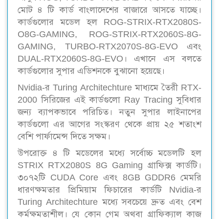
মোট ৪ টি কার্ড বাংলাদেশের বাজারে আসতে যাচ্ছে।
কার্ডগুলোর মডেল হল ROG-STRIX-RTX2080S-
O8G-GAMING, ROG-STRIX-RTX2060S-8G-
GAMING, TURBO-RTX2070S-8G-EVO এবং
DUAL-RTX2060S-8G-EVO। এখানে এস বলতে
কার্ডগুলোর সুপার এডিশনকে বুঝানো হয়েছে।
Nvidia-র Turing Architechture মাধ্যমে তৈরী RTX-
2000 সিরিজের এই কার্ডগুলো Ray Tracing সুবিধার
জন্য ব্যাপকভাবে পরিচিত। নতুন সুপার লাইনাপের
কার্ডগুলো এর আগের সংস্করণ থেকে প্রায় ২৫ শতাংশ
বেশি পার্ফামেন্স দিতে সক্ষম।
উপরোক্ত ৪ টি মডেলের মধ্যে সর্বোচ্চ মডেলটি হল
STRIX RTX2080S 8G Gaming গ্রাফিক্স কার্ডটি।
৩০৭২টি CUDA Core এবং 8GB GDDR6 মেমরি
ধারণক্ষমতার প্রিমিয়াম ফিচারের কার্ডটি Nvidia-র
Turing Architechture মধ্যে সবচেয়ে দ্রুত এবং বেশ
কর্মক্ষমতাশীল। যে কোন গেম অথবা গ্রাফিক্যাল কাজ