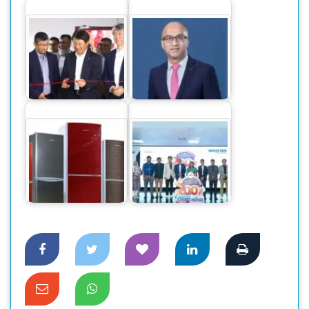
‘সিটি ব্যাংকের নিট
ক্যানন বিজনেস সেন্টার
মুনাফা ১ হাজার ১৪
উদ্বোধন হলো ঢাকায়
কোটি টাকা’
ওয়ালটন ফ্রিজ কিনে
কোটি কোটি টাকার
দেশি ফ্রিজে স্বপ্নপূরণ
ক্যাশব্যাকের সুযোগ