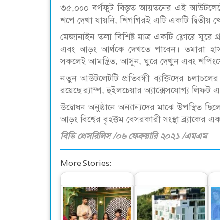
৩৫,০০০ বর্গফুট বিস্তৃত আয়তনের এই আউটল
শপে দেখা যায়নি, শিগগিরই এটি একটি দ্বিতীয় খো
মেজানাইন তলা বিশিষ্ট মাত্র একটি ফ্লোরে ঘুরে গ্রা
এবং আড়ং আর্থকে দেখতে পাবেন। তমারা হা
সকলেই আমন্ত্রিত, আসুন, ঘুরে দেখুন এবং শপিংয
নতুন আউটলেটটি প্রতিবন্ধী ব্যক্তিদের চলাচলের
রয়েছে র‌্যাম্প, হুইলচেয়ার অ্যাক্সেসযোগ্য লিফট
উদ্বোধন অনুষ্ঠানে অন্যান্যদের মাঝে উপস্থিত ছি
আড়ং বিশ্বের বৃহত্তম বেসরকারী সংস্থা ব্র্যাকের
বিডি প্রেসরিলিস /০৬ ফেব্রুয়ারি ২০২১ /এমএম
More Stories: