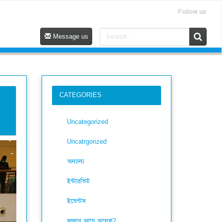
Follow us
Message us
CATEGORIES
Uncategorized
Uncatrgorized
অন্যান্য
ইন্টারভিউ
ইভেন্টস
জানার আছে অনেক?