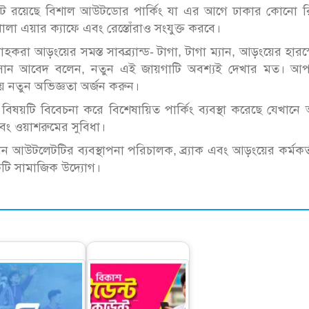
েটে রয়েছে বিশাল আউটডোর পার্কিং যা এর আগে ঢাকার কোনো র
লা এয়ার ক্যাফে এবং রেস্তোঁরাও সংযুক্ত করবে।
হকরা আড়ংয়ের সমস্ত সাবব্র্যান্ড- টাগা, টাগা ম্যান, আড়ংয়ের হারস্
সান আবেদ বলেন, নতুন এই জায়গাটি অবশ্যই দেখার মত। আপ
়ে নতুন অভিজ্ঞতা অর্জন করুন।
 বিষয়টি বিবেচনা করে বিশেষায়িত পার্কিং ব্যবস্থা করেছে যেখান
 এবং ওয়াশরুমের সুবিধা।
লেন আউটলেটটির ব্যবস্থাপনা পরিচালক, ব্র্যাক এবং আড়ংয়ের কর্মকর্
 একটি সামাজিক উদ্যোগ।