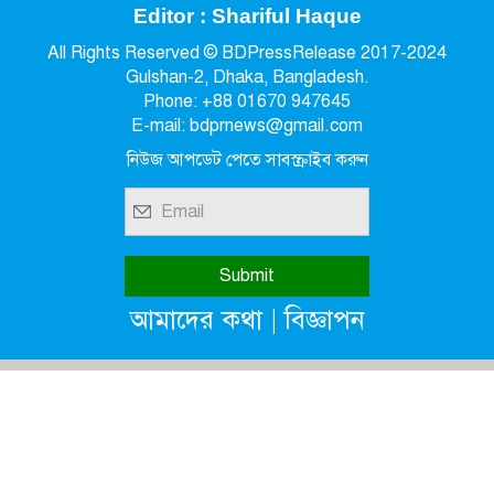
Editor : Shariful Haque
All Rights Reserved © BDPressRelease 2017-2024
Gulshan-2, Dhaka, Bangladesh.
Phone: +88 01670 947645
E-mail: bdprnews@gmail.com
নিউজ আপডেট পেতে সাবস্ক্রাইব করুন
|
আমাদের কথা
বিজ্ঞাপন