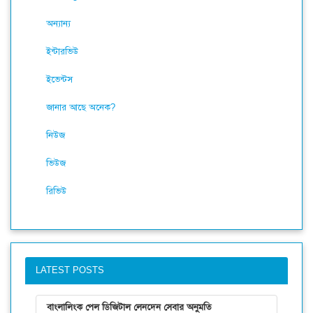
অন্যান্য
ইন্টারভিউ
ইভেন্টস
জানার আছে অনেক?
নিউজ
ভিউজ
রিভিউ
LATEST POSTS
বাংলালিংক পেল ডিজিটাল লেনদেন সেবার অনুমতি