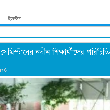
।
ও
ইভেন্টস
িস্টারের নবীন শিক্ষার্থীদের পরিচিতি
যাঃ
61