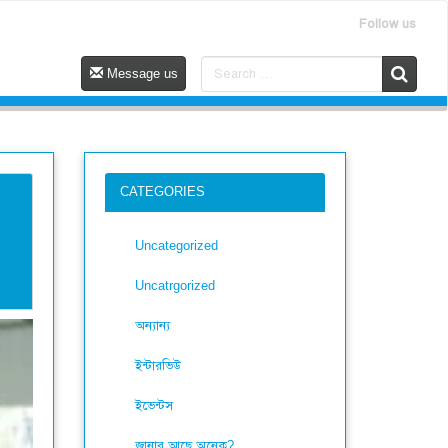
Follow us
Message us
CATEGORIES
Uncategorized
Uncatrgorized
অন্যান্য
ইন্টারভিউ
ইভেন্টস
জানার আছে অনেক?