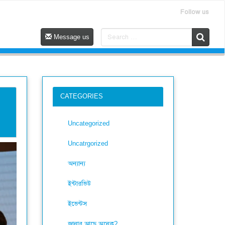
Follow us
Message us
CATEGORIES
Uncategorized
Uncatrgorized
অন্যান্য
ইন্টারভিউ
ইভেন্টস
জানার আছে অনেক?