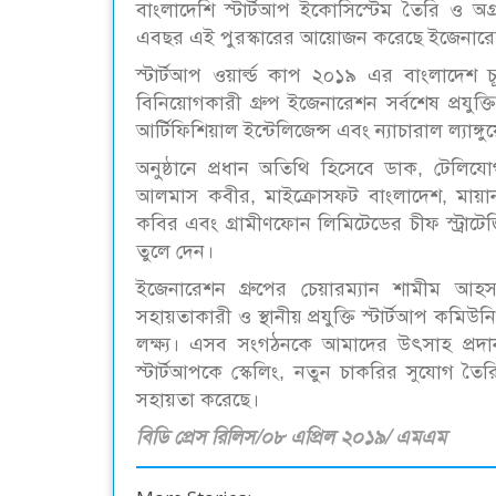
বাংলাদেশি স্টার্টআপ ইকোসিস্টেম তৈরি ও অ
এবছর এই পুরস্কারের আয়োজন করেছে ইজেনারে
স্টার্টআপ ওয়ার্ল্ড কাপ ২০১৯ এর বাংলাদেশ চূড়া
বিনিয়োগকারী গ্রুপ ইজেনারেশন সর্বশেষ প্রযুক্
আর্টিফিশিয়াল ইন্টেলিজেন্স এবং ন্যাচারাল ল্যাঙ্
অনুষ্ঠানে প্রধান অতিথি হিসেবে ডাক, টেলিযোগ
আলমাস কবীর, মাইক্রোসফট বাংলাদেশ, মায়ান
কবির এবং গ্রামীণফোন লিমিটেডের চীফ স্ট্রাটেজ
তুলে দেন।
ইজেনারেশন গ্রুপের চেয়ারম্যান শামীম আহসা
সহায়তাকারী ও স্থানীয় প্রযুক্তি স্টার্টআপ কমি
লক্ষ্য। এসব সংগঠনকে আমাদের উৎসাহ প্রদা
স্টার্টআপকে স্কেলিং, নতুন চাকরির সুযোগ তৈ
সহায়তা করেছে।
বিডি প্রেস রিলিস/০৮ এপ্রিল ২০১৯/ এমএম