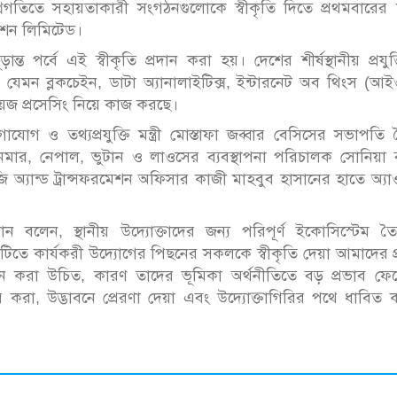
গ্রগতিতে সহায়তাকারী সংগঠনগুলোকে স্বীকৃতি দিতে প্রথমবারের
শন লিমিটেড।
ন্ত পর্বে এই স্বীকৃতি প্রদান করা হয়। দেশের শীর্ষস্থানীয় প্রযুক
তি যেমন ব্লকচেইন, ডাটা অ্যানালাইটিক্স, ইন্টারনেট অব থিংস (আই
গুয়েজ প্রসেসিং নিয়ে কাজ করছে।
াযোগ ও তথ্যপ্রযুক্তি মন্ত্রী মোস্তাফা জব্বার বেসিসের সভাপতি
মার, নেপাল, ভুটান ও লাওসের ব্যবস্থাপনা পরিচালক সোনিয়া 
ি অ্যান্ড ট্রান্সফরমেশন অফিসার কাজী মাহবুব হাসানের হাতে অ্যাও
ন বলেন, স্থানীয় উদ্যোক্তাদের জন্য পরিপূর্ণ ইকোসিস্টেম তৈ
উনিটিতে কার্যকরী উদ্যোগের পিছনের সকলকে স্বীকৃতি দেয়া আমাদের প
ন করা উচিত, কারণ তাদের ভূমিকা অর্থনীতিতে বড় প্রভাব ফেল
রি করা, উদ্ভাবনে প্রেরণা দেয়া এবং উদ্যোক্তাগিরির পথে ধাবিত