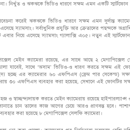
 নিখুঁত ও ঝকঝকে ভিডিও ধারণে সক্ষম এমন একটি স্মার্টফোন 
িবেচনা করেই ঝকঝকে ভিডিও ধারণে সক্ষম এমন দুর্দান্ত ক্যামে
 এসেছে স্যামসাং। সর্বাধুনিক প্রযুক্তি আর ক্রেতাদের পছন্দকে অগ্রা
নটি এবার নিয়ে এসেছে স্যামসাং গ্যালাক্সি এ০৫। নতুন এই স্মার্টফো
গাপিক্সেল মেইন ক্যামেরা রয়েছে, এর সাথে আছে ২ মেগাপিক্সেল
তোলা যাবেই, সাথে ‘অসাম’ ভিডিও-ও ধারণ করতে সক্ষম এই ফো
হস্য হচ্ছে এর ক্যামেরার ৬০ এফপিএস (ফ্রেম পার সেকেন্ড) সক্
ামেরায় ৩০ এফপিএস ব্যবহার করা হয়েছে, সেখানে এই ফোনটির সক
ও স্বাচ্ছন্দ্যদায়ক করতে মেইন ক্যামেরায় রয়েছে হাইপারল্যাপ্স ও
বানাতে চান তাদের কাজ আগের চেয়ে আরও প্রাণবন্ত হবে। পাশাপ
যবহার করা হয়েছে ৮ মেগাপিক্সেল সেলফি ক্যামেরা।