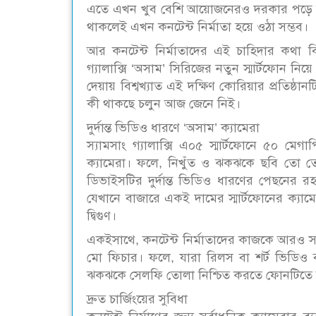
এতে এখন খুব বেশি আয়োজনেরও দরকার পড়ে না।
থাকলেই এখন কনটেন্ট নির্মাতা হয়ে ওঠা সম্ভব।
আর কনটেন্ট নির্মাতাদের এই চাহিদার কথা ব
গ্যালাক্সি ‘অসাম’ সিরিজের নতুন স্মার্টফোন নিয়ে
দেয়ায় বিশ্বখ্যাত এই দক্ষিণ কোরিয়ার প্রতিষ্ঠা
কী থাকছে চলুন আজ জেনে নিই।
দুর্দান্ত ভিডিও ধারণে ‘অসাম’ ক্যামেরা
স্যামসাং গ্যালাক্সি এ০৫ স্মার্টফোনে ৫০ মে
ক্যামেরা। ফলে, নিখুঁত ও ঝকঝকে ছবি তো 
ডিভাইসটির দুর্দান্ত ভিডিও ধারণের পেছনের র
যেখানে বাজারে একই দামের স্মার্টফোনের ক্য
দ্বিগুণ।
একইসাথে, কনটেন্ট নির্মাতাদের কাজকে আরও সহজ 
মো ফিচার। ফলে, যারা রিলস বা শর্ট ভিডিও 
ঝকঝকে সেলফি তোলা নিশ্চিত করতে ফোনটিতে ব্
দ্রুত চার্জিংয়ের সুবিধা