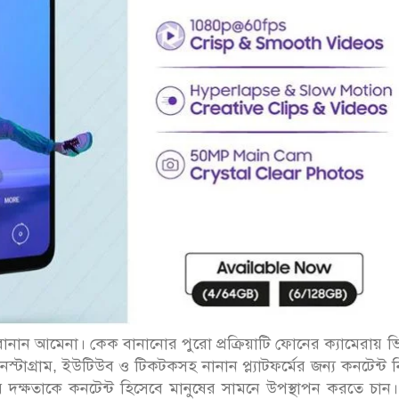
ান আমেনা। কেক বানানোর পুরো প্রক্রিয়াটি ফোনের ক্যামেরায় 
াগ্রাম, ইউটিউব ও টিকটকসহ নানান প্ল্যাটফর্মের জন্য কনটেন্ট নি
ক্ষতাকে কনটেন্ট হিসেবে মানুষের সামনে উপস্থাপন করতে চান