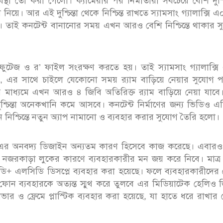
্যবস্থা তো করা গেলো। ক্যামেরার পর নির্মাতারা সবচেয়ে বেশি দুশ্চি
ে। আর এই দুশ্চিন্তা থেকে নিশ্চিন্ত রাখতে স্যামসাং গ্যালাক্সি 
ছে। তাই কনটেন্ট বানানোর সময় এখন আরও বেশি নিশ্চিন্তে থাকার 
াণে ফুটেজ ও র’ ফাইল সংরক্ষণ করতে হয়। তাই স্যামসাং গ্যালাক্স
বে, এর সাথে চাইলে যেকোনো সময় র‍্যাম বাড়িয়ে নেয়ার সুযোগ প
িধার মাধ্যমে এখন আরও ৪ জিবি অতিরিক্ত র‍্যাম বাড়িয়ে নেয়া যাব
শ্চিন্তা অনেকখানি কমে আসবে। কনটেন্ট নির্মাণের জন্য ভিডিও এ
ন নিশ্চিন্তে নতুন অ্যাপ নামানো ও ব্যবহার করার সুযোগ তৈরি হলো।
ছনে এর অনবদ্য ডিজাইন অন্যতম কারণ হিসেবে কাজ করেছে। এবার
ি এর নজরকাড়া লুকের কারণে ব্যবহারকারীর মন জয় করে নিবে। মাত্
ইচডি+ এলসিডি ডিসপ্লে ব্যবহার করা হয়েছে। ফলে ব্যবহারকারীদে
ফোন ব্যবহারকে অত্যন্ত স্মুথ করে তুলবে এর মিডিয়াটেক হেলিও
র ও ফ্রেমে প্লাস্টিক ব্যবহার করা হয়েছে, যা হাতে ধরে রাখার ক্ষ