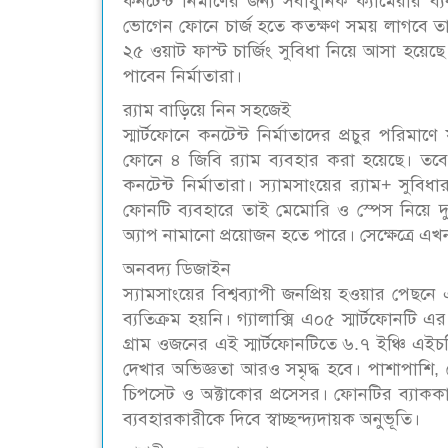
কনটেন্ট নির্মাণের জন্য সর্বাধুনিক ক্যামেরার ব
ভোগেন ফোনে চার্জ হতে কতক্ষণ সময় লাগবে তা নিয়
২৫ ওয়াট ফাস্ট চার্জিং সুবিধা নিয়ে আসা হয়ে
পাবেন নির্মাতারা।
র‍্যাম বাড়িয়ে নিন সহজেই
স্মার্টফোনে কনটেন্ট নির্মাতাদের প্রচুর পরিম
ফোনে ৪ জিবি র‍্যাম ব্যবহার করা হয়েছে। ত
কনটেন্ট নির্মাতারা। স্যামসাংয়ের র‍্যাম+ সুব
ফোনটি ব্যবহারে তাই মেমোরি ও স্পেস নিয়ে দু
অ্যাপ নামানো প্রয়োজন হতে পারে। সেক্ষেত্রে এখ
অনবদ্য ডিজাইন
স্যামসাংয়ের বিশ্বব্যাপী জনপ্রিয় হওয়ার পে
ব্যতিক্রম হয়নি। গ্যালাক্সি এ০৫ স্মার্টফোনট
গ্রাম ওজনের এই স্মার্টফোনটিতে ৬.৭ ইঞ্চি এ
দেখার অভিজ্ঞতা আরও সমৃদ্ধ হবে। পাশাপাশি, 
চিপসেট ও অক্টাকোর প্রসেসর। ফোনটির ব্যাককাভা
ব্যবহারকারীকে দিবে স্বাচ্ছন্দ্যদায়ক অনুভূতি।