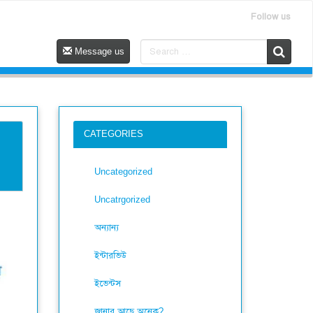
Follow us
Message us
CATEGORIES
Uncategorized
Uncatrgorized
অন্যান্য
ইন্টারভিউ
ইভেন্টস
জানার আছে অনেক?