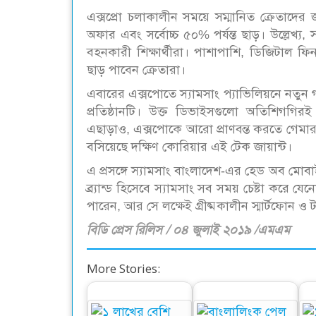
এক্সপ্রো চলাকালীন সময়ে সম্মানিত ক্রেতাদের
অফার এবং সর্বোচ্চ ৫০% পর্যন্ত ছাড়। উল্লেখ্য
বহনকারী শিক্ষার্থীরা। পাশাপাশি, ডিজিটাল ফ
ছাড় পাবেন ক্রেতারা।
এবারের এক্সপোতে স্যামসাং প্যাভিলিয়নে নতুন গ্য
প্রতিষ্ঠানটি। উক্ত ডিভাইসগুলো অতিশিগগি
এছাড়াও, এক্সপোকে আরো প্রাণবন্ত করতে গেমার
বসিয়েছে দক্ষিণ কোরিয়ার এই টেক জায়ান্ট।
এ প্রসঙ্গে স্যামসাং বাংলাদেশ-এর হেড অব মোবা
ব্র্যান্ড হিসেবে স্যামসাং সব সময় চেষ্টা করে
পারেন, আর সে লক্ষেই গ্রীষ্মকালীন স্মার্টফোন 
বিডি প্রেস রিলিস / ০৪ জুলাই ২০১৯ /এমএম
More Stories: