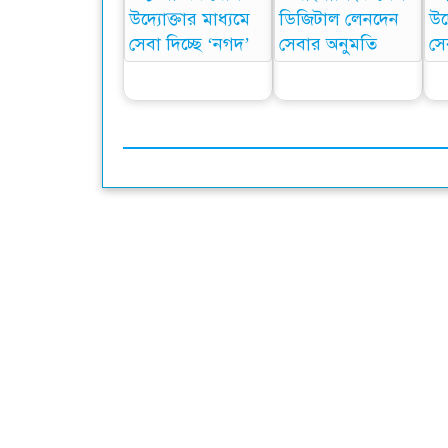
আর্থিক খাত অস্থিতিশীল
বাংলালিংক পেল
করতে নগদের বিপক্ষে
ডিজিটাল লেনদেন সেবার
প্রধ
চক্রান্ত হচ্ছে
অনুমতি
এখ