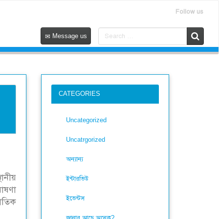
Follow us
Message us
CATEGORIES
Uncategorized
Uncatrgorized
অন্যান্য
থানীয়
ইন্টারভিউ
ঘোষণা
ইভেন্টস
জাতিক
জানার আছে অনেক?