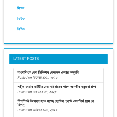
নিউজ
ভিউজ
রিভিউ
LATEST POSTS
বাংলালিংক পেল ডিজিটাল লেনদেন সেবার অনুমতি
Posted on ডিসেম্বর ১৯th, ২০২৫
শহীদ ফায়ার ফাইটারদের পরিবারের পাশে আনভীর বসুন্ধরা গ্রুপ
Posted on নভেম্বর ২৭th, ২০২৫
শিগগিরই উদ্বোধন হতে যাচ্ছে হোটেল ‘বেস্ট ওয়েস্টার্ন প্লাস বে
হিলস্’
Posted on অক্টোবর ১৬th, ২০২৫