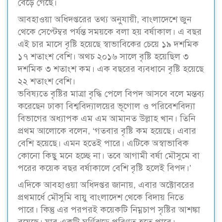
বেড়ে গেছে।
আবহাওয়া অধিদপ্তরের তথ্য অনুযায়ী, বাংলাদেশে জুন
থেকে সেপ্টেম্বর পর্যন্ত সময়কে বলা হয় বর্ষাকাল। এ বছর
এই চার মাসে বৃষ্টি হয়েছে স্বাভাবিকের চেয়ে ১৯ দশমিক
১৭ শতাংশ বেশি। অথচ ২০১৬ সালে বৃষ্টি হয়েছিল ৩
দশমিক ৩ শতাংশ কম। এক বছরের ব্যবধানে বৃষ্টি হয়েছে
২২ শতাংশ বেশি।
ভবিষ্যতে বৃষ্টির মাত্রা বৃদ্ধি পেলে বিপদ আসবে বলে মন্তব্য
করেছেন ঢাকা বিশ্ববিদ্যালয়ের ভূগোল ও পরিবেশবিদ্যা
বিভাগের অধ্যাপক এম এম আমানত উল্লাহ খান। তিনি
প্রথম আলোকে বলেন, ‘গতবার বৃষ্টি কম হয়েছে। এবার
বেশি হয়েছে। এমন হতেই পারে। এটিকে অস্বাভাবিক
কোনো কিছু মনে হচ্ছে না। তবে আগামী বর্ষা মৌসুমে বা
পরের কয়েক বছর বর্ষাকালে বেশি বৃষ্টি হলেই বিপদ।’
এদিকে আবহাওয়া অধিদপ্তর জানায়, এবার অক্টোবরের
প্রথমার্ধে মৌসুমি বায়ু বাংলাদেশ থেকে বিদায় নিতে
পারে। কিন্তু এর পরপরই কয়েকটি নিম্নচাপ সৃষ্টির আশঙ্কা